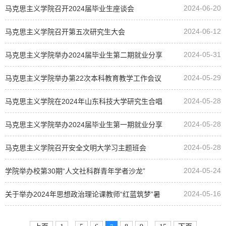
2024-06-20
马克思主义学院召开2024届毕业生座谈会
2024-06-12
马克思主义学院召开第五次研究生大会
2024-05-31
马克思主义学院举办2024届毕业生第二期就业分享
2024-05-29
会
马克思主义学院举办第22次本科教育教学工作会议
2024-05-28
分会场会议
马克思主义学院在2024年山东科技大学研究生合唱
2024-05-28
比赛中荣获一等奖
马克思主义学院举办2024届毕业生第一期就业分享
2024-05-28
会
马克思主义学院召开安全文明大学习主题班会
2024-05-24
学院举办校第30期“人文社科群青年学者沙龙”
2024-05-16
关于举办2024年思想政治理论课教师“红蓝筑梦”暑
期实践研修班的通知