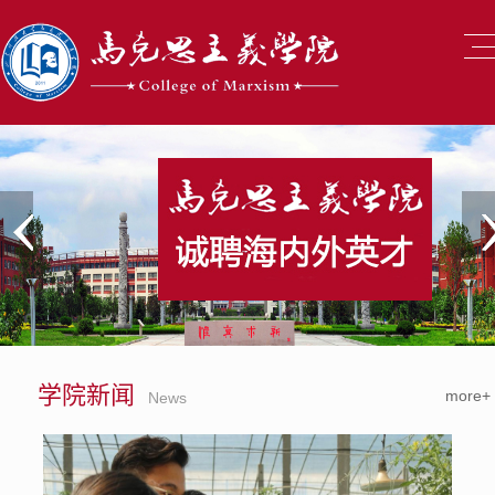
学院新闻
more+
News