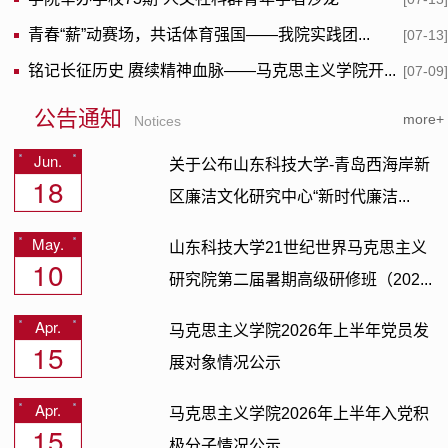
青春“薪”动赛场，共话体育强国——我院实践团...
[07-13
铭记长征历史 赓续精神血脉——马克思主义学院开...
[07-09
公告通知
more+
Notices
Jun.
关于公布山东科技大学-青岛西海岸新
18
区廉洁文化研究中心“新时代廉洁...
May.
山东科技大学21世纪世界马克思主义
10
研究院第二届暑期高级研修班（202...
Apr.
马克思主义学院2026年上半年党员发
15
展对象情况公示
Apr.
马克思主义学院2026年上半年入党积
15
极分子情况公示