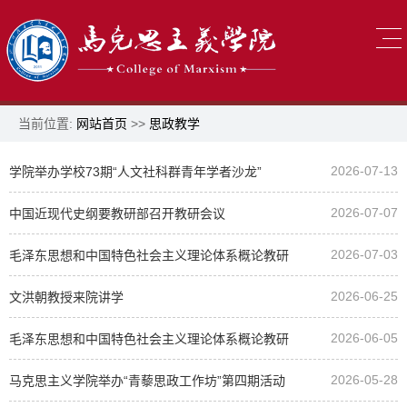
当前位置:
网站首页
>>
思政教学
2026-07-13
学院举办学校73期“人文社科群青年学者沙龙”
2026-07-07
中国近现代史纲要教研部召开教研会议
2026-07-03
毛泽东思想和中国特色社会主义理论体系概论教研
2026-06-25
部开展“理响中国”理论学习分享会（十）
文洪朝教授来院讲学
2026-06-05
毛泽东思想和中国特色社会主义理论体系概论教研
2026-05-28
部开展“理响中国”理论学习分享会（九）
马克思主义学院举办“青藜思政工作坊”第四期活动