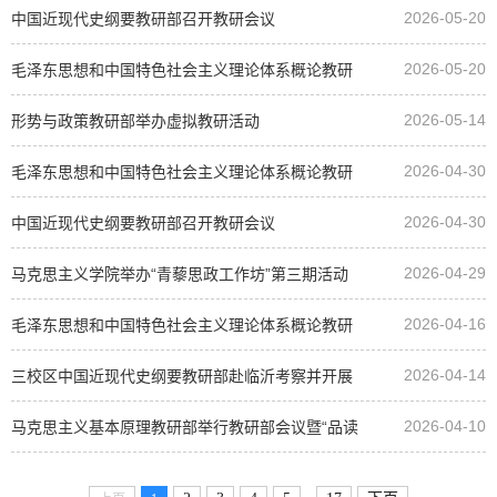
2026-05-20
中国近现代史纲要教研部召开教研会议
2026-05-20
毛泽东思想和中国特色社会主义理论体系概论教研
2026-05-14
部召开教研会议
形势与政策教研部举办虚拟教研活动
2026-04-30
毛泽东思想和中国特色社会主义理论体系概论教研
2026-04-30
部召开教研会议
中国近现代史纲要教研部召开教研会议
2026-04-29
马克思主义学院举办“青藜思政工作坊”第三期活动
2026-04-16
毛泽东思想和中国特色社会主义理论体系概论教研
2026-04-14
部召开教研会议
三校区中国近现代史纲要教研部赴临沂考察并开展
2026-04-10
现场教学研讨活动
马克思主义基本原理教研部举行教研部会议暨“品读
经典”专题活动