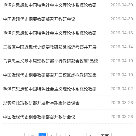
2026-04-30
毛泽东思想和中国特色社会主义理论体系概论教研
2026-04-30
部召开教研会议
中国近现代史纲要教研部召开教研会议
2026-04-16
毛泽东思想和中国特色社会主义理论体系概论教研
2026-04-14
部召开教研会议
三校区中国近现代史纲要教研部赴临沂考察并开展
2026-04-10
现场教学研讨活动
马克思主义基本原理教研部举行教研部会议暨“品读
2026-04-10
经典”专题活动
中国近现代史纲要教研部召开三校区虚拟教研室集
2026-04-02
体备课会
毛泽东思想和中国特色社会主义理论体系概论教研
2026-03-26
部召开教研会议
形势与政策教研部开展新学期集体备课会
2026-03-26
中国近现代史纲要教研部召开教研会议