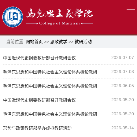
当前位置:
网站首页
>>
思政教学
>>
教研活动
2026-07-07
中国近现代史纲要教研部召开教研会议
2026-07-03
毛泽东思想和中国特色社会主义理论体系概论教研
2026-06-05
部开展“理响中国”理论学习分享会（十）
毛泽东思想和中国特色社会主义理论体系概论教研
2026-05-20
部开展“理响中国”理论学习分享会（九）
中国近现代史纲要教研部召开教研会议
2026-05-20
毛泽东思想和中国特色社会主义理论体系概论教研
2026-05-14
部召开教研会议
形势与政策教研部举办虚拟教研活动