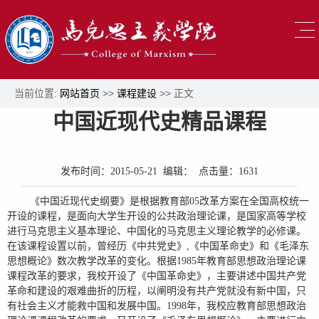
当前位置:
网站首页
>>
课程建设
>> 正文
中国近现代史精品课程
发布时间：2015-05-21 编辑： 点击量：
1631
《中国近现代史纲要》是根据教育部05改革方案在全国高校统一
开设的课程，是面向大学生开设的公共政治理论课，是国家高等学校
进行马克思主义基本理论、中国化的马克思主义理论教学的必修课。
在该课程设置以前，曾经历《中共党史》,《中国革命史》和《毛泽东
思想概论》数次教学改革的变化。根据1985年教育部思想政治理论课
课程改革的要求，我校开设了《中国革命史》，主要讲述中国共产党
革命和建设的艰难曲折的历程，以阐明没有共产党就没有新中国，只
有社会主义才能救中国和发展中国。1998年，我校应教育部思想政治