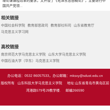
理论课课程改革的要求，又开设了《毛泽东思想概论》，主要进行中
国共产党领...
相关链接
中国社会科学院
教育部思政司
教育部社科司
山东省教育厅
马克思主义学习网
高校链接
南京师范大学马克思主义学院
山东大学马克思主义学院
中国石油大学（华东）马克思主义学院
办公电话：0532 86057533，办公邮箱：
mksxy@sdust.edu.cn
版权所有 山东科技大学马克思主义学院 地址:山东省青岛市黄岛区前
湾港路579号J9教学楼. 邮编266590