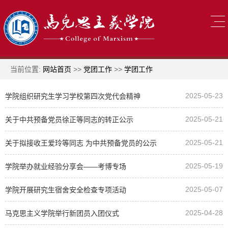
当前位置:
网站首页
>>
党团工作
>>
学团工作
2025-05-23
学院组织研究生学习学校第四次党代会精神
2025-05-21
关于中共预备党员徐正等同志的转正公示
2025-05-21
关于拟接收王爱玲等同志 为中共预备党员的公示
2025-05-19
学院举办就业经验分享会——考博专场
2025-05-07
学院开展研究生宿舍安全检查专项活动
2025-04-28
马克思主义学院举行新团员入团仪式