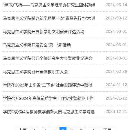
2024-03-14
“绳”彩飞扬——马克思主义学院举办研究生团体跳绳
2024-03-12
比赛
马克思主义学院举办新学期第一次“青马先行”学术讲
2024-03-01
坛
马克思主义学院开展新学期文明宿舍评选活动
2024-03-01
马克思主义学院开展安全“第一课”活动
2024-03-01
马克思主义学院召开全体研究生大会暨就业促进会
2024-02-26
马克思主义学院召开全体教职工大会
2024-01-12
学院在2023年山东省“三下乡”社会实践评选中取得
2024-01-12
佳绩
学院召开2024年寒假前后学生工作安排暨就业工作
2023-12-21
会
学院举办第4届教师教学创新大赛马克思主义学院选
拔赛