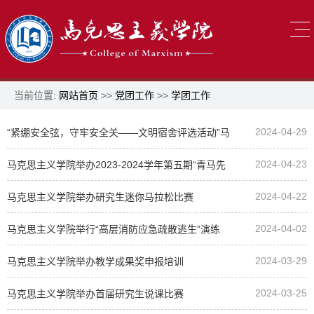
当前位置:
网站首页
>>
党团工作
>>
学团工作
2024-04-29
“紧绷安全弦，守牢安全关——文明宿舍评选活动”马
2024-04-23
克思主义学院
马克思主义学院举办2023-2024学年第五期“青马先
2024-04-22
行”学术讲坛
马克思主义学院举办研究生迷你马拉松比赛
2024-04-02
马克思主义学院举行“高层消防应急疏散逃生”演练
2024-03-29
马克思主义学院举办教学成果奖申报培训
2024-03-25
马克思主义学院举办首届研究生说课比赛