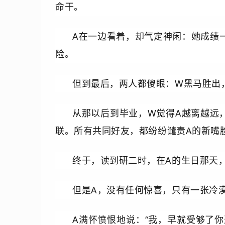
命干。
A在一边看着，却气定神闲：她成绩
险。
但到最后，两人都傻眼：W黑马胜出，
从那以后到毕业，W觉得A越离越远
联。所有共同好友，都纷纷谴责A的新嘴
终于，读到研二时，在A的生日那天
但是A，没有任何惊喜，只有一张冷漠
A满怀愤恨地说：“我，早就受够了