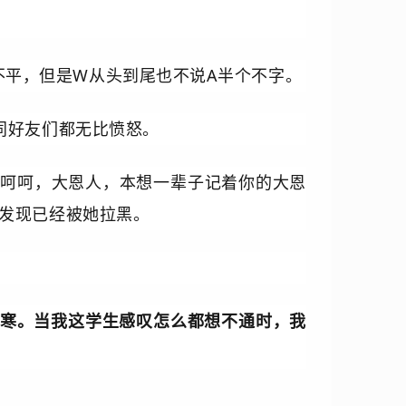
不平，但是W从头到尾也不说A半个不字。
共同好友们都无比愤怒。
“呵呵，大恩人，本想一辈子记着你的大恩
却发现已经被她拉黑。
寒。当我这学生感叹怎么都想不通时，我