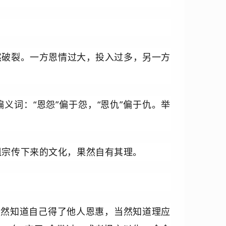
然破裂。一方恩情过大，投入过多，另一方
偏义词：
“
恩怨”偏于怨，“恩仇”偏于仇。举
祖宗传下来的文化，果然
自有其理。
当然知道自己得了他人恩惠，当然知道理应