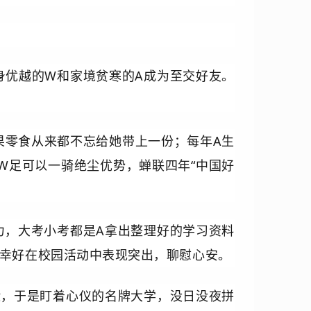
身优越的W和家境贫寒的A成为至交好友。
果零食从来都不忘给她带上一份；每年A生
W足可以一骑绝尘优势，蝉联四年“中国好
力，大考小考都是A拿出整理好的学习资料
但幸好在校园活动中表现突出，聊慰心安。
脸，于是盯着心仪的名牌大学，没日没夜拼