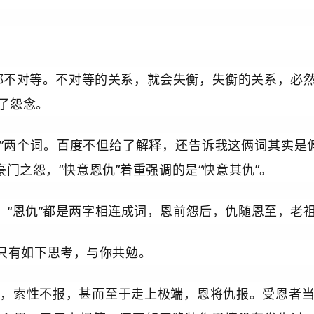
都不对等。不对等的关系，就会失衡，失衡的关系，必
了怨念。
仇”两个词。百度不但给了解释，还告诉我这俩词其实是
豪门之怨，“快意恩仇”着重强调的是“快意其仇”。
、“恩仇”都是两字相连成词，恩前怨后，
仇随恩至，老
只有如下思考，与你共勉。
报，索性不报，甚而至于走上极端，恩将仇报。受恩者