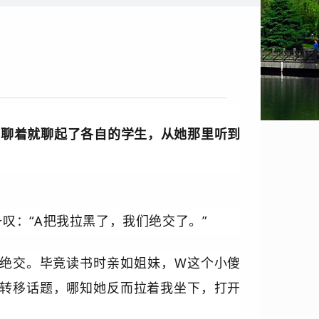
着聊着就聊起了各自的学生，从她那里听到
叹：“A把我拉黑了，我们绝交了。”
绝交。毕竟读书时亲如姐妹，W这个小傻
要转移话题，哪知她反而拉着我坐下，打开