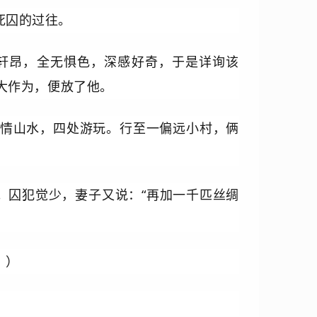
死囚的过往。
轩昂，全无惧色，深感好奇，于是详询该
大作为，便放了他。
情山水，四处游玩。行至一偏远小村，俩
。囚犯觉少，妻子又说：“再加一千匹丝绸
？）