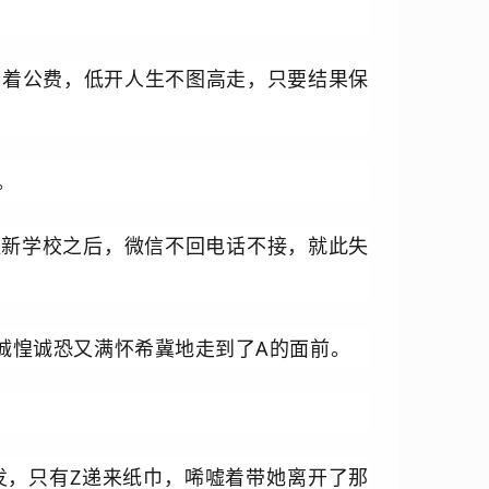
奔着公费，低开人生不图高走，只要结果保
。
住新学校之后，微信不回电话不接，就此失
诚惶诚恐又满怀希冀地走到了A的面前。
发，只有Z递来纸巾，唏嘘着带她离开了那