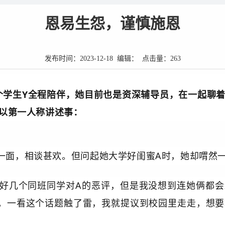
恩易生怨，谨慎施恩
发布时间：2023-12-18 编辑： 点击量：
263
个学生Y全程陪伴，她目前也是资深辅导员，在一起聊
以第一人称讲述事：
一面，相谈甚欢。但问起她大学好闺蜜A时，她却喟然一
好几个同班同学对A的恶评，但是我没想到连她俩都会
。一看这个话题触了雷，我就提议到校园里走走，想