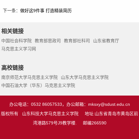
下一条：
做好这9件事 打造精装简历
相关链接
中国社会科学院
教育部思政司
教育部社科司
山东省教育厅
马克思主义学习网
高校链接
南京师范大学马克思主义学院
山东大学马克思主义学院
中国石油大学（华东）马克思主义学院
办公电话：0532 86057533，办公邮箱：
mksxy@sdust.edu.cn
版权所有 山东科技大学马克思主义学院 地址:山东省青岛市黄岛区前
湾港路579号J9教学楼. 邮编266590