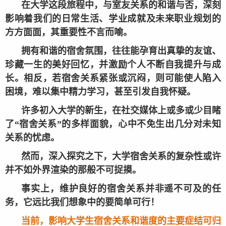
在大学这段旅程中，与室友关系的和谐与否，深刻
影响着我们的日常生活、学业成就及未来职业规划的
方方面面，其重要性不言而喻。
拥有和谐的宿舍氛围，往往能孕育出真挚的友谊、
珍藏一生的美好回忆，并激励个人不断自我提升与成
长。相反，若宿舍关系紧张或沉闷，则可能使人陷入
困境，难以集中精力学习，甚至引发自我怀疑。
许多初入大学的新生，在社交媒体上或多或少目睹
了“宿舍关系”的多样面貌，心中不免生出几分对未知
关系的忧虑。
然而，深入探究之下，大学宿舍关系的复杂性或许
并不如外界渲染的那般不可捉摸。
事实上，维护良好的宿舍关系并非遥不可及的任
务，它远比我们想象中的要简单可行！
当前，影响大学生宿舍关系和谐度的主要症结可归