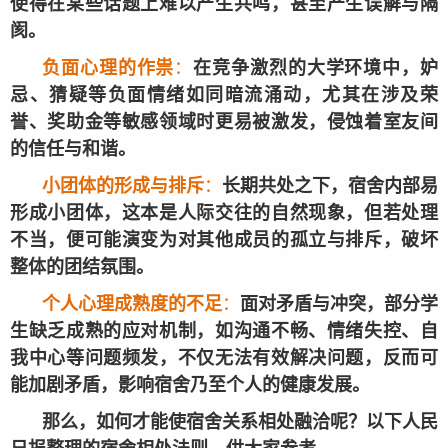
使得在某些话题上难以产生共鸣，甚至产生误解与隔
阂。
负面心理的作祟
：
在竞争激烈的大学环境中，妒
忌、猜疑等负面情绪如同暗流涌动，尤其在涉及荣
誉、奖助金等敏感领域时更易被激发，侵蚀着室友间
的信任与和谐。
小团体的形成与排斥
：
长期共处之下，宿舍内部易
形成小团体，这本是人际交往的自然现象，但若处理
不当，便可能演变为对其他成员的孤立与排斥，破坏
整体的团结氛围。
个人心理成熟度的不足
：
面对矛盾与冲突，部分学
生缺乏成熟的应对机制，如沟通不畅、情绪失控、自
我中心等问题频发，不仅无法有效解决问题，反而可
能加剧矛盾，影响宿舍乃至个人的健康发展。
那么，如何才能使宿舍关系相处融洽呢？以下人民