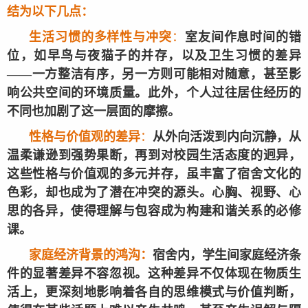
结为以下几点：
生活习惯的多样性与冲突
：
室友间作息时间的错
位，如早鸟与夜猫子的并存，以及卫生习惯的差异
——一方整洁有序，另一方则可能相对随意，甚至影
响公共空间的环境质量。此外，个人过往居住经历的
不同也加剧了这一层面的摩擦。
性格与价值观的差异
：
从外向活泼到内向沉静，从
温柔谦逊到强势果断，再到对校园生活态度的迥异，
这些性格与价值观的多元并存，虽丰富了宿舍文化的
色彩，却也成为了潜在冲突的源头。心胸、视野、心
思的各异，使得理解与包容成为构建和谐关系的必修
课。
家庭经济背景的鸿沟：
宿舍内，学生间家庭经济条
件的显著差异不容忽视。这种差异不仅体现在物质生
活上，更深刻地影响着各自的思维模式与价值判断，