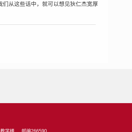
我们从这些话中，就可以想见狄仁杰宽厚
学楼. 邮编266590