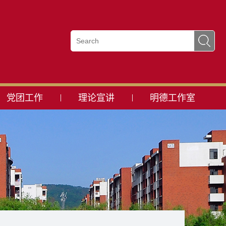
党团工作
理论宣讲
明德工作室