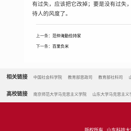
有过失，应该把它改掉；要是没有过失，
待人的风度了。
上一条：
范仲淹勤俭持家
下一条：
百里负米
相关链接
中国社会科学院
教育部思政司
教育部社科司
高校链接
南京师范大学马克思主义学院
山东大学马克思主义
版权所有 山东科技大学