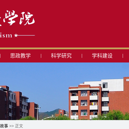
思政教学
科学研究
学科建设
故事
>> 正文