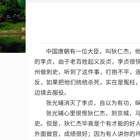
中国唐朝有一位大臣，叫狄仁杰，
的李贞，由于老百姓起义反贞，李贞很
州做刺史，听到了这件事，打抱不平，
反，如果把他们统统杀死，实在是冤枉
边境去服役。
张光辅消灭了李贞，自以为有功，纵
张光辅心里很恨狄仁杰，到京城，
史。但是，狄仁杰毕竟是个有才能的好
外面做官，成绩很好；因为有人讲你的坏