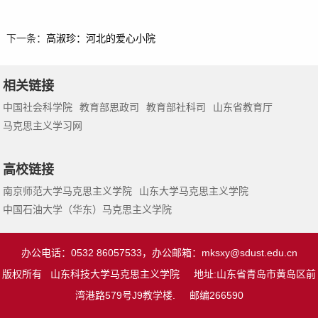
下一条：
高淑珍：河北的爱心小院
相关链接
中国社会科学院
教育部思政司
教育部社科司
山东省教育厅
马克思主义学习网
高校链接
南京师范大学马克思主义学院
山东大学马克思主义学院
中国石油大学（华东）马克思主义学院
办公电话：0532 86057533，办公邮箱：
mksxy@sdust.edu.cn
版权所有 山东科技大学马克思主义学院 地址:山东省青岛市黄岛区前
湾港路579号J9教学楼. 邮编266590