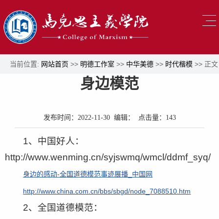
当前位置:
网站首页
>>
明德工作室
>>
中华美德
>>
时代楷模
>> 正文
身边模范
发布时间：2022-11-30 编辑： 点击量：
143
1、中国好人：
http://www.wenming.cn/syjswmq/wmcl/ddmf_syq/
身边的感动-全国道德模范事迹展播_中国网
http://www.china.com.cn/bbs/sbgd/node_7088510.htm
2、全国道德模范：