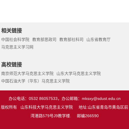
相关链接
中国社会科学院
教育部思政司
教育部社科司
山东省教育厅
马克思主义学习网
高校链接
南京师范大学马克思主义学院
山东大学马克思主义学院
中国石油大学（华东）马克思主义学院
办公电话：0532 86057533，办公邮箱：
mksxy@sdust.edu.cn
版权所有 山东科技大学马克思主义学院 地址:山东省青岛市黄岛区前
湾港路579号J9教学楼. 邮编266590