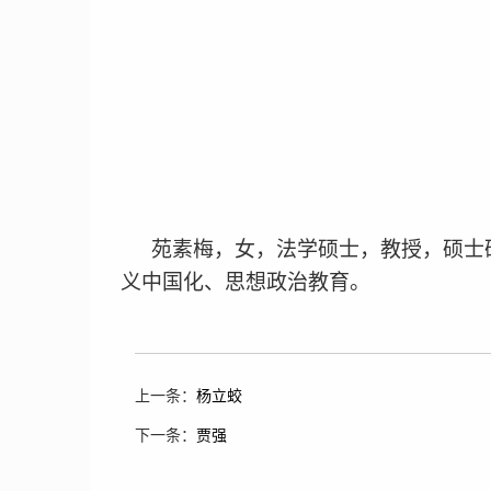
苑素梅，女，法学硕士，教授，硕士
义中国化、思想政治教育。
上一条：
杨立蛟
下一条：
贾强