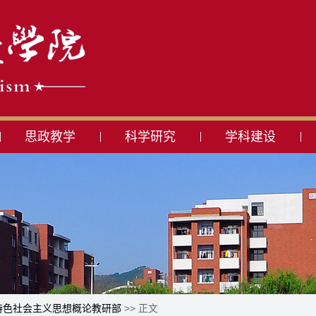
思政教学
科学研究
学科建设
特色社会主义思想概论教研部
>> 正文