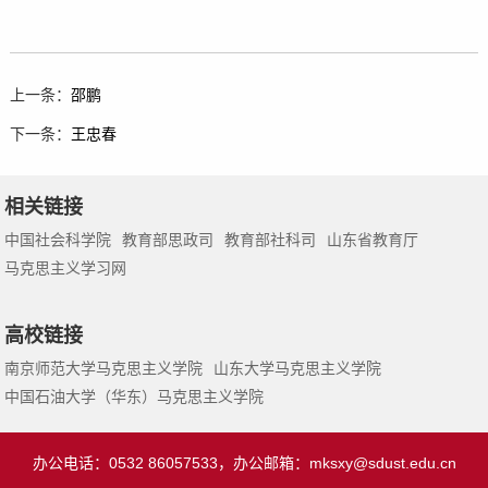
上一条：
邵鹏
下一条：
王忠春
相关链接
中国社会科学院
教育部思政司
教育部社科司
山东省教育厅
马克思主义学习网
高校链接
南京师范大学马克思主义学院
山东大学马克思主义学院
中国石油大学（华东）马克思主义学院
办公电话：0532 86057533，办公邮箱：
mksxy@sdust.edu.cn