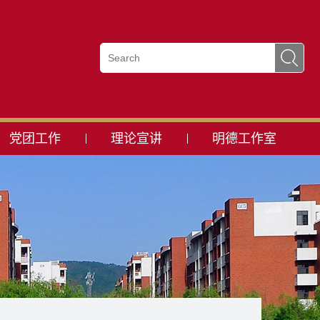
党团工作
理论宣讲
明德工作室