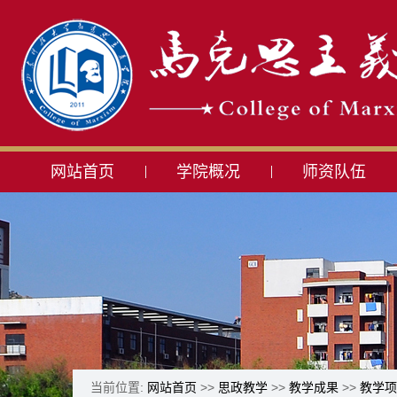
网站首页
学院概况
师资队伍
当前位置:
网站首页
>>
思政教学
>>
教学成果
>>
教学项