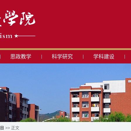
思政教学
科学研究
学科建设
目
>> 正文