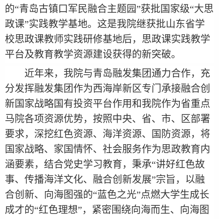
的“青岛古镇口军民融合主题园”获批国家级“大思
政课”实践教学基地。这是我院继获批山东省学
校思政课教师实践研修基地后，思政课实践教学
平台及教育教学资源建设获得的新突破。
近年来，我院与青岛融发集团通力合作，充
分发挥融发集团作为西海岸新区专门承接融合创
新国家战略国有投资平台作用和我院作为省重点
马院各项资源优势，按照中央、省、市、区部署
要求，深挖红色资源、海洋资源、国防资源，将
国家战略、家国情怀、社会服务作为思政教育内
涵要素，结合党史学习教育，秉承“讲好红色故
事、传播海洋文化、融合创新发展”宗旨，以融
合创新、向海图强的“蓝色之光”点燃大学生成长
成才的“红色理想”，紧密围绕向海而生、向海图