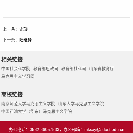
上一条：
史璇
下一条：
陆继锋
相关链接
中国社会科学院
教育部思政司
教育部社科司
山东省教育厅
马克思主义学习网
高校链接
南京师范大学马克思主义学院
山东大学马克思主义学院
中国石油大学（华东）马克思主义学院
办公电话：0532 86057533，办公邮箱：
mksxy@sdust.edu.cn