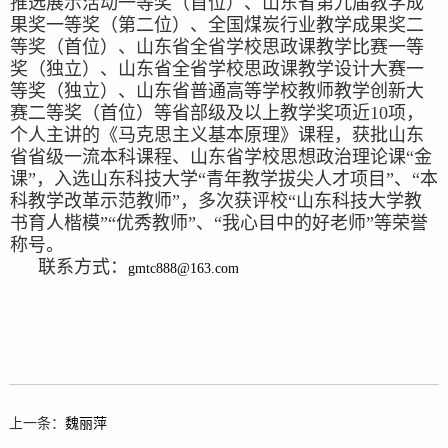
推选展示活动一等奖（首位）、山东省第九届教学成
果奖一等奖（第二位）、全国煤炭行业教学成果奖二
等奖（首位）、山东省全省学校思政课教学比赛一等
奖（独立）、山东省全省学校思政课教学设计大赛一
等奖（独立）、山东省普通高等学校教师教学创新大
赛二等奖（首位）等省部级及以上教学奖项近10项，
个人主讲的《马克思主义基本原理》课程，获批山东
省省级一流本科课程、山东省学校思想政治理论课“金
课”，入选山东科技大学“青年教学拔尖人才项目”、“本
科教学改革示范教师”，多次获评校“山东科技大学教
书育人楷模”“优秀教师”、“我心目中的好老师”等荣誉
称号。
联系方式：
gmtc888@163.com
上一条：
魏丽萍