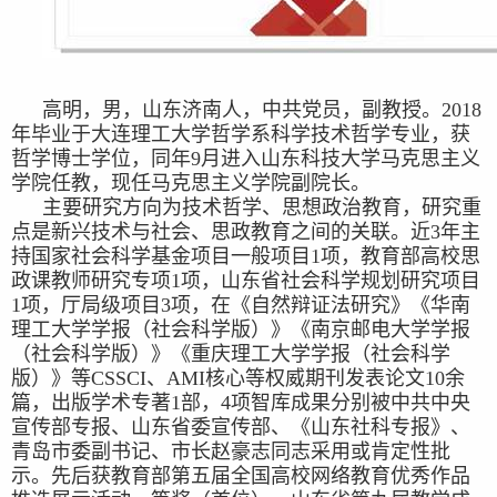
高明，男，山东济南人，中共党员，副教授。2018
年毕业于大连理工大学哲学系科学技术哲学专业，获
哲学博士学位，同年9月进入山东科技大学马克思主义
学院任教，现任马克思主义学院副院长。
主要研究方向为技术哲学、思想政治教育，研究重
点是新兴技术与社会、思政教育之间的关联。近3年主
持国家社会科学基金项目一般项目1项，教育部高校思
政课教师研究专项1项，山东省社会科学规划研究项目
1项，厅局级项目3项，在《自然辩证法研究》《华南
理工大学学报（社会科学版）》《南京邮电大学学报
（社会科学版）》《重庆理工大学学报（社会科学
版）》等CSSCI、AMI核心等权威期刊发表论文10余
篇，出版学术专著1部，4项智库成果分别被中共中央
宣传部专报、山东省委宣传部、《山东社科专报》、
青岛市委副书记、市长赵豪志同志采用或肯定性批
示。先后获教育部第五届全国高校网络教育优秀作品