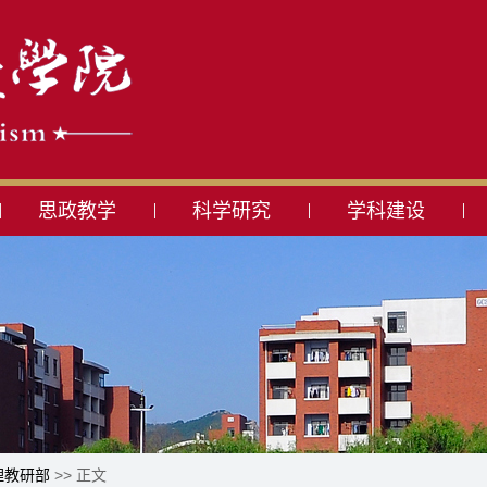
思政教学
科学研究
学科建设
理教研部
>> 正文