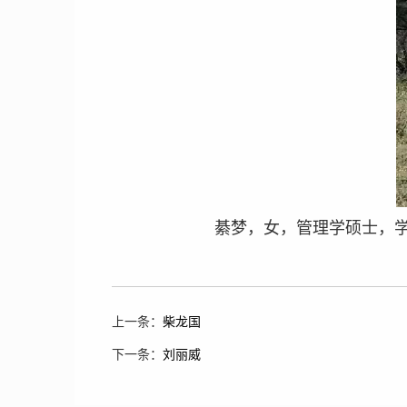
綦梦，女，管理学硕士，
上一条：
柴龙国
下一条：
刘丽威