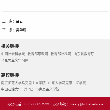
上一条：
吕君
下一条：
吴华眉
相关链接
中国社会科学院
教育部思政司
教育部社科司
山东省教育厅
马克思主义学习网
高校链接
南京师范大学马克思主义学院
山东大学马克思主义学院
中国石油大学（华东）马克思主义学院
办公电话：0532 86057533，办公邮箱：
mksxy@sdust.edu.cn