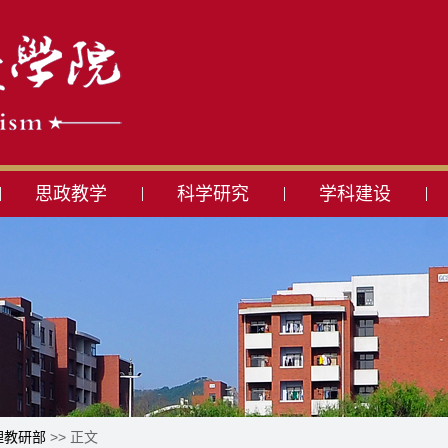
思政教学
科学研究
学科建设
理教研部
>> 正文