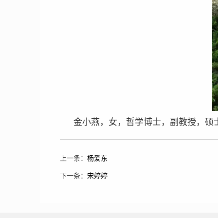
金小燕，女，哲学博士，副教授，硕
上一条：
杨爱东
下一条：
宋婷婷